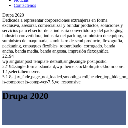
Noticias
Contáctenos
Drupa 2020
Dedicada a representar corporaciones extranjeras en forma
exclusiva, asesorar, comercializar y brindar productos, soluciones y
servicios para el sector de la industria convertidora y del packaging
industria convertidora, industria del packing, suministro de equipos,
suministro de maquinaria, suministro de semi producto, flexografía,
packaging, empaques flexibles, rotograbado, corrugado, banda
ancha, banda media, banda angosta, impresión flexográfica
22194
wp-singular,post-template-default,single,single-post,postid-
22194,single-format-standard,wp-theme-stockholm,stockholm-core-
1.1,select-theme-ver-
5.1.8,ajax_fade,page_not_loaded,smooth_scroll,header_top_hide_on
js-composer js-comp-ver-7.5,vc_responsive
Drupa 2020