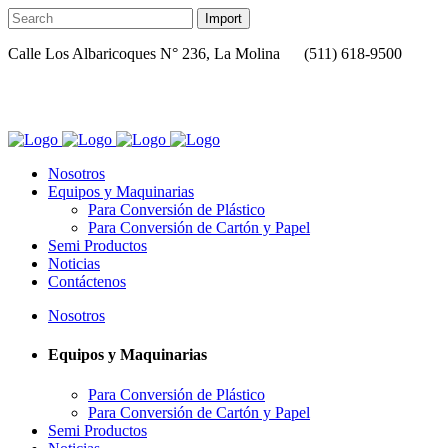
Calle Los Albaricoques N° 236, La Molina
(511) 618-9500
asesoria@omnitechint.com
Nosotros
Equipos y Maquinarias
Para Conversión de Plástico
Para Conversión de Cartón y Papel
Semi Productos
Noticias
Contáctenos
Nosotros
Equipos y Maquinarias
Para Conversión de Plástico
Para Conversión de Cartón y Papel
Semi Productos