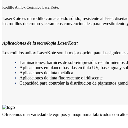
Rodillo Anilox Cerámico LaserKote:
LaserKote es un rodillo con acabado sólido, resistente al láser, dise
los rodillos de cromo y cerámicos convencionales para revestimiento 
Aplicaciones de la tecnología LaserKote:
Los rodillos anilox LaserKote son la mejor opción para las siguientes 
Laminaciones, barnices de sobreimpresión, recubrimientos de 
Aplicaciones en blanco basadas en tinta UV, base agua y so
Aplicaciones de tinta metálica
Aplicaciones de tinta fluorescente e iridiscente
Capacidad para controlar la distribución de pigmentos grand
Ofrecemos una variedad de equipos y maquinaria fabricados con altos 