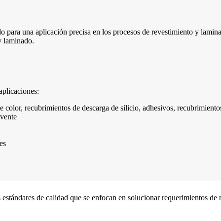
ñado para una aplicación precisa en los procesos de revestimiento y lam
y laminado.
aplicaciones:
color, recubrimientos de descarga de silicio, adhesivos, recubrimientos 
lvente
es
estándares de calidad que se enfocan en solucionar requerimientos de n