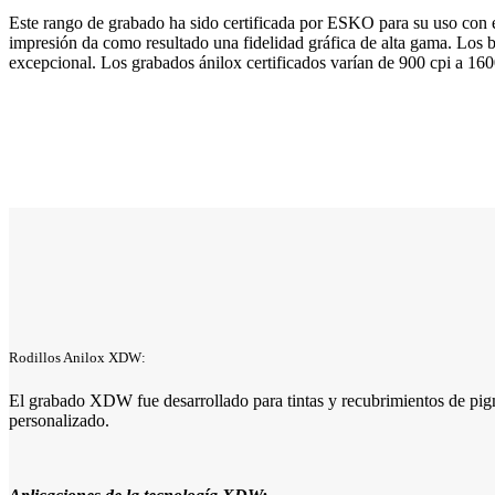
Este rango de grabado ha sido certificada por ESKO para su uso con e
impresión da como resultado una fidelidad gráfica de alta gama. Los b
excepcional. Los grabados ánilox certificados varían de 900 cpi a 16
Rodillos Anilox XDW:
El grabado XDW fue desarrollado para tintas y recubrimientos de pigm
personalizado.