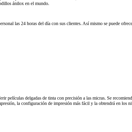
odillos ánilox en el mundo.
rsonal las 24 horas del día con sus clientes. Así mismo se puede ofrecer
ir películas delgadas de tinta con precisión a las micras. Se recomienda
mpresión, la configuración de impresión más fácil y la obtendrá en los ni