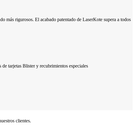
inado más rigurosos. El acabado patentado de LaserKote supera a todos
de tarjetas Blister y recubrimientos especiales
uestros clientes.