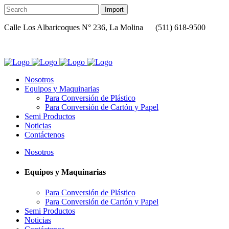
Calle Los Albaricoques N° 236, La Molina
(511) 618-9500
ase
Nosotros
Equipos y Maquinarias
Para Conversión de Plástico
Para Conversión de Cartón y Papel
Semi Productos
Noticias
Contáctenos
Nosotros
Equipos y Maquinarias
Para Conversión de Plástico
Para Conversión de Cartón y Papel
Semi Productos
Noticias