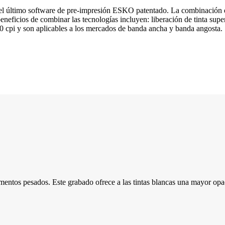
l último software de pre-impresión ESKO patentado. La combinación de 
eneficios de combinar las tecnologías incluyen: liberación de tinta supe
00 cpi y son aplicables a los mercados de banda ancha y banda angosta.
entos pesados. Este grabado ofrece a las tintas blancas una mayor opac