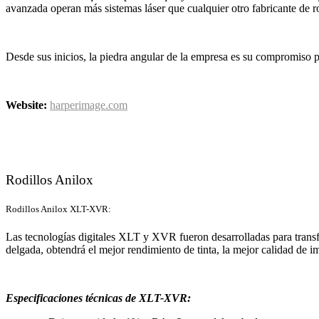
avanzada operan más sistemas láser que cualquier otro fabricante de r
Desde sus inicios, la piedra angular de la empresa es su compromiso pe
Website:
harperimage.com
Rodillos Anilox
Rodillos Anilox XLT-XVR:
Las tecnologías digitales XLT y XVR fueron desarrolladas para transfer
delgada, obtendrá el mejor rendimiento de tinta, la mejor calidad de i
Especificaciones técnicas de XLT-XVR: