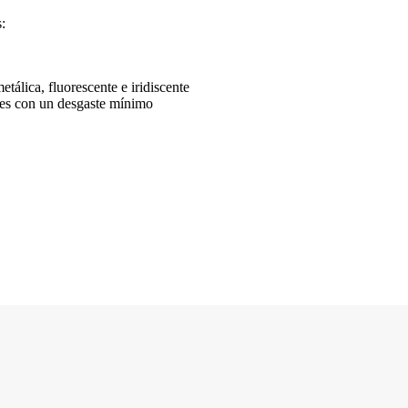
:
tálica, fluorescente e iridiscente
des con un desgaste mínimo