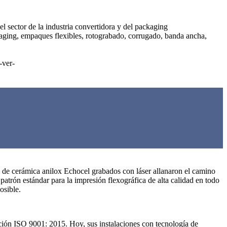
el sector de la industria convertidora y del packaging
ckaging, empaques flexibles, rotograbado, corrugado, banda ancha,
-ver-
s de cerámica anilox Echocel grabados con láser allanaron el camino
patrón estándar para la impresión flexográfica de alta calidad en todo
osible.
cación ISO 9001: 2015. Hoy, sus instalaciones con tecnología de