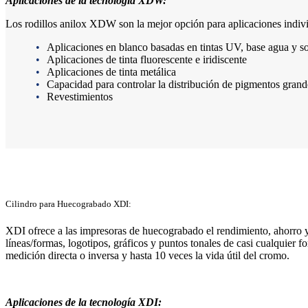
Aplicaciones de la tecnología XDW:
Los rodillos anilox XDW son la mejor opción para aplicaciones indiv
Aplicaciones en blanco basadas en tintas UV, base agua y s
Aplicaciones de tinta fluorescente e iridiscente
Aplicaciones de tinta metálica
Capacidad para controlar la distribución de pigmentos grand
Revestimientos
Cilindro para Huecograbado XDI:
XDI ofrece a las impresoras de huecograbado el rendimiento, ahorro y 
líneas/formas, logotipos, gráficos y puntos tonales de casi cualquier 
medición directa o inversa y hasta 10 veces la vida útil del cromo.
Aplicaciones de la tecnología XDI: