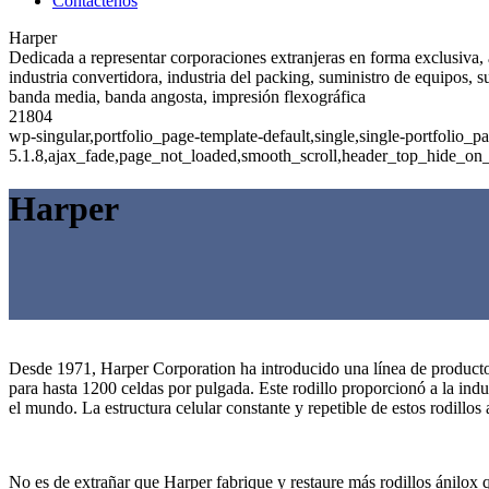
Contáctenos
Harper
Dedicada a representar corporaciones extranjeras en forma exclusiva, a
industria convertidora, industria del packing, suministro de equipos,
banda media, banda angosta, impresión flexográfica
21804
wp-singular,portfolio_page-template-default,single,single-portfolio
5.1.8,ajax_fade,page_not_loaded,smooth_scroll,header_top_hide_on
Harper
Desde 1971, Harper Corporation ha introducido una línea de productos 
para hasta 1200 celdas por pulgada. Este rodillo proporcionó a la indu
el mundo. La estructura celular constante y repetible de estos rodillos
No es de extrañar que Harper fabrique y restaure más rodillos ánilox 