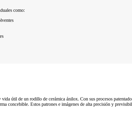
iduales como:
olventes
es
vida útil de un rodillo de cerámica ánilox. Con sus procesos patentado
forma concebible. Estos patrones e imágenes de alta precisión y previsib